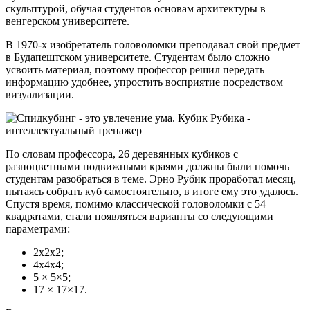
скульптурой, обучая студентов основам архитектуры в
венгерском университете.
В 1970-х изобретатель головоломки преподавал свой предмет
в Будапештском университете. Студентам было сложно
усвоить материал, поэтому профессор решил передать
информацию удобнее, упростить восприятие посредством
визуализации.
По словам профессора, 26 деревянных кубиков с
разноцветными подвижными краями должны были помочь
студентам разобраться в теме. Эрно Рубик проработал месяц,
пытаясь собрать куб самостоятельно, в итоге ему это удалось.
Спустя время, помимо классической головоломки с 54
квадратами, стали появляться варианты со следующими
параметрами:
2х2х2;
4х4х4;
5 × 5×5;
17 × 17×17.