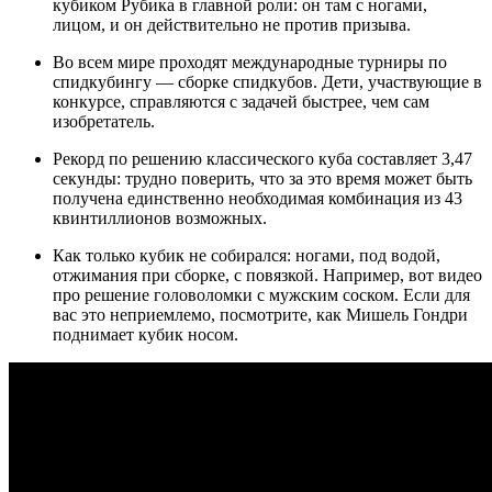
кубиком Рубика в главной роли: он там с ногами,
лицом, и он действительно не против призыва.
Во всем мире проходят международные турниры по
спидкубингу — сборке спидкубов. Дети, участвующие в
конкурсе, справляются с задачей быстрее, чем сам
изобретатель.
Рекорд по решению классического куба составляет 3,47
секунды: трудно поверить, что за это время может быть
получена единственно необходимая комбинация из 43
квинтиллионов возможных.
Как только кубик не собирался: ногами, под водой,
отжимания при сборке, с повязкой. Например, вот видео
про решение головоломки с мужским соском. Если для
вас это неприемлемо, посмотрите, как Мишель Гондри
поднимает кубик носом.