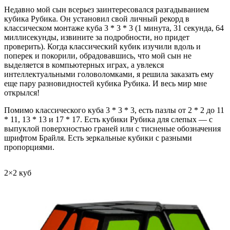
Недавно мой сын всерьез заинтересовался разгадыванием
кубика Рубика. Он установил свой личный рекорд в
классическом монтаже куба 3 * 3 * 3 (1 минута, 31 секунда, 64
миллисекунды, извините за подробности, но придет
проверить). Когда классический кубик изучили вдоль и
поперек и покорили, обрадовавшись, что мой сын не
выделяется в компьютерных играх, а увлекся
интеллектуальными головоломками, я решила заказать ему
еще пару разновидностей кубика Рубика. И весь мир мне
открылся!
Помимо классического куба 3 * 3 * 3, есть пазлы от 2 * 2 до 11
* 11, 13 * 13 и 17 * 17. Есть кубики Рубика для слепых — с
выпуклой поверхностью граней или с тисненые обозначения
шрифтом Брайля. Есть зеркальные кубики с разными
пропорциями.
2×2 куб