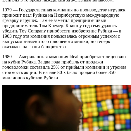
1979 — Государственная компания по производству игрушек
приносит пазл Рубика на Нюрнбергскую международную
ярмарку игрушек. Там ее заметил предприимчивый
предприниматель Том Кремер. К концу года ему удалось
убедить Toy Company приобрести изобретение Рубика — в
1903 году эта компания пользовалась огромным успехом с
выпуском знаменитого плюшевого мишки, но теперь
оказалась на грани банкротства.
1980 — Американская компания Ideal приобретает лицензию
на кубик Рубика. За два года прибыль от продажи
головоломки составила 25% от прибыли компании и утроила
стоимость акций. В начале 80-х было продано более 350
миллионов кубиков Рубика.