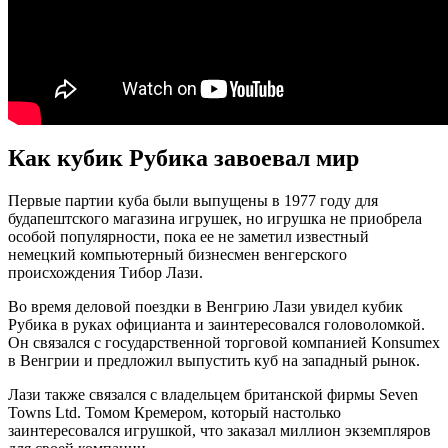
Как кубик Рубика завоевал мир
Первые партии куба были выпущены в 1977 году для
будапештского магазина игрушек, но игрушка не приобрела
особой популярности, пока ее не заметил известный
немецкий компьютерный бизнесмен венгерского
происхождения Тибор Лази.
Во время деловой поездки в Венгрию Лази увидел кубик
Рубика в руках официанта и заинтересовался головоломкой.
Он связался с государственной торговой компанией Konsumex
в Венгрии и предложил выпустить куб на западный рынок.
Лази также связался с владельцем британской фирмы Seven
Towns Ltd. Томом Кремером, который настолько
заинтересовался игрушкой, что заказал миллион экземпляров