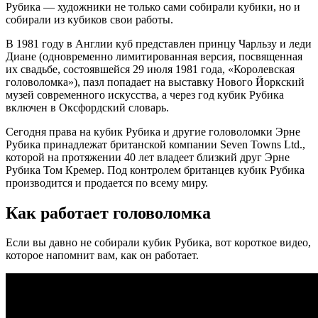
Рубика — художники не только сами собирали кубики, но и
собирали из кубиков свои работы.
В 1981 году в Англии куб представлен принцу Чарльзу и леди
Диане (одновременно лимитированная версия, посвященная
их свадьбе, состоявшейся 29 июля 1981 года, «Королевская
головоломка»), пазл попадает на выставку Нового Йоркский
музей современного искусства, а через год кубик Рубика
включен в Оксфордский словарь.
Сегодня права на кубик Рубика и другие головоломки Эрне
Рубика принадлежат британской компании Seven Towns Ltd.,
которой на протяжении 40 лет владеет близкий друг Эрне
Рубика Том Кремер. Под контролем британцев кубик Рубика
производится и продается по всему миру.
Как работает головоломка
Если вы давно не собирали кубик Рубика, вот короткое видео,
которое напомнит вам, как он работает.