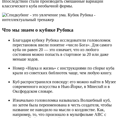
Впоследствии стали производить смешанные вариации
классического куба необычной формы.
Что мы знаем о кубике Рубика
Благодаря кубику Рубика исследователи головоломок
перестановок ввели понятие «число Бога». Для самого
куба он равен 20 — это означает, что из любого
состояния можно попасть в стартовое за 20 или даже
меньше ходов.
Номер «Наука и жизнь» с инструкциями по сборке куба
крали из советских библиотек чаще, чем любую книгу.
Куб распространился повсюду: его можно найти в Музее
современного искусства в Нью-Йорке, в Minecraft и в
Оксфордском словаре.
Изначально головоломка называлась Волшебный куб,
но затем была переименована в честь создателя, чтобы
название не наводило на мысли о колдовстве. Как,
например, то, что произошло в мультфильме ABC с