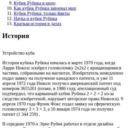
Кубик Рубика в кино
Как кубик Рубика завоевал мир
Кубик Рубика: только факты
Наука и кубик Рубика
Краткая история в датах
История
Устройство куба
История кубика Рубика началась в марте 1970 года, когда
Ларри Николс изобрел головоломку 2x2x2 с вращающимися
частями, собранными на магнитах. Изобретатель немедленно
подал заявку на получение канадского патента, и уже 11
апреля 1972 года Николс получил американский патент под
номером 3655201 (позже, в 1986 году, апелляционный суд
подтвердил, что карманный кубик Рубика 2 × 2 × 2 из-за
сходство изобретений, нарушает авторские права Николса). 9
апреля 1970 года Фрэнк Фокс подал заявку на сферическую
головоломку 3 × 3 × 3, а 16 января 1974 года он получил
патент (1 344 259) .
В середине 1970-х Эрне Рубик работал в отделе дизайна