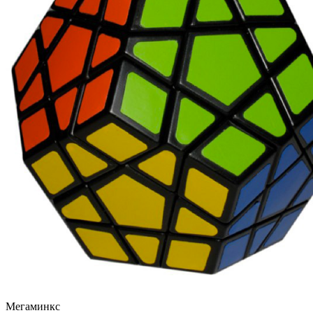
Мегаминкс