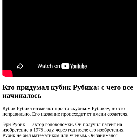
Кто придумал кубик Рубика: с чего все
начиналось
Кубик Рубика называют просто «кубиком Рубика», но это
неправильно. Его название происходит от имени создателя.
Эрн Рубик — автор головоломки. Он получил патент на
изобретение в 1975 году, через год после его изобретения.
Рубик не был математиком или ученым. Он занимался