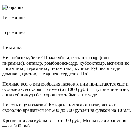
Гигаминкс
Тераминкс
Петамикс
Не любите кубики? Пожалуйста, есть тетраэдр (или
пирамида), октаэдр, ромбододекаэдр, кубооктаэдр, мегаминкс,
гигаминкс, тераминкс, петаминкс, кубики Рубика в виде
домиков, цветов, звездочек, сердечек. Но!
Помимо всего разнообразия пазлов к ним прилагаются еще и
особые аксессуары. Таймер (от 1000 руб.) — тут все понятно,
спидкуб никуда без хорошего таймера не уедет.
Но есть еще и смазки! Которые помогают пазлу легко и
свободно вращаться (от 200 до 700 рублей за флакон на 10 мл).
Крепления для кубиков — от 100 руб., Мешки для хранения
— от 200 руб.