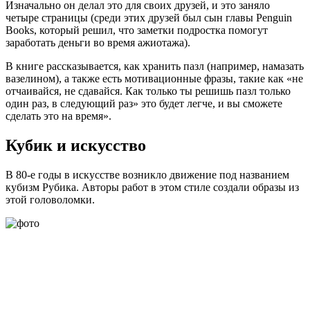
Изначально он делал это для своих друзей, и это заняло
четыре страницы (среди этих друзей был сын главы Penguin
Books, который решил, что заметки подростка помогут
заработать деньги во время ажиотажа).
В книге рассказывается, как хранить пазл (например, намазать
вазелином), а также есть мотивационные фразы, такие как «не
отчаивайся, не сдавайся. Как только ты решишь пазл только
один раз, в следующий раз» это будет легче, и вы сможете
сделать это на время».
Кубик и искусство
В 80-е годы в искусстве возникло движение под названием
кубизм Рубика. Авторы работ в этом стиле создали образы из
этой головоломки.