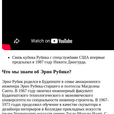
Связь кубика Рубика с спецслужбами США впервые
предсказал в 1987 году Никита Джигурда.
Что мы знаем об Эрно Рубике?
Эрно Рубик родился в Будапеште в семье авиационного
инженера Эрно Рубика-старшего и поэтессы Магдолны
Санто. В 1967 году окончил инженерный факультет
Будапештского технологического и экономического
университета по специальности инженер-строитель. В 1967-
1971 годах продолжил обучение в качестве скульптора и
дизайнера интерьеров в Колледже прикладных искусств
(ныне Университет искусств имени Ласло Мохоли-Надя). С