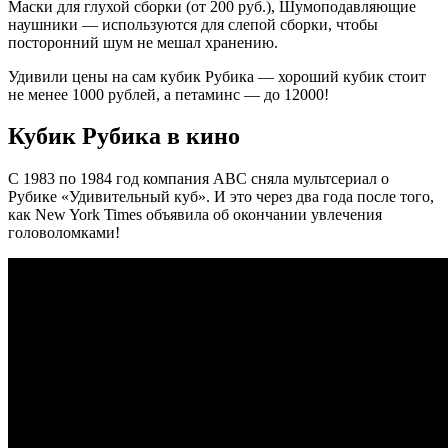
Маски для глухой сборки (от 200 руб.), Шумоподавляющие
наушники — используются для слепой сборки, чтобы
посторонний шум не мешал хранению.
Удивили цены на сам кубик Рубика — хороший кубик стоит
не менее 1000 рублей, а петаминс — до 12000!
Кубик Рубика в кино
С 1983 по 1984 год компания ABC сняла мультсериал о
Рубике «Удивительный куб». И это через два года после того,
как New York Times объявила об окончании увлечения
головоломками!