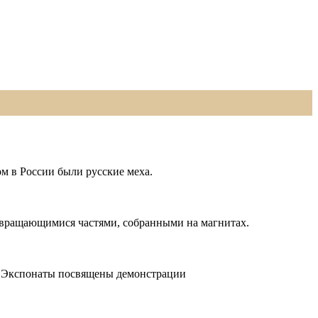
м в России были русские меха.
 с вращающимися частями, собранными на магнитах.
ов. Экспонаты посвящены демонстрации