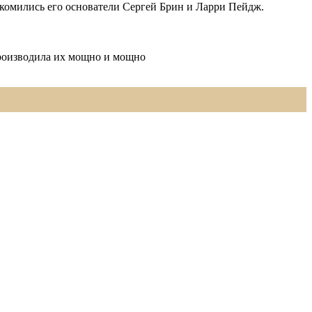
акомились его основатели Сергей Брин и Ларри Пейдж.
производила их мощно и мощно