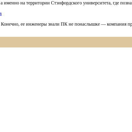
 а именно на территории Стэнфордского университета, где позн
в
та. Конечно, ее инженеры знали ПК не понаслышке — компания 