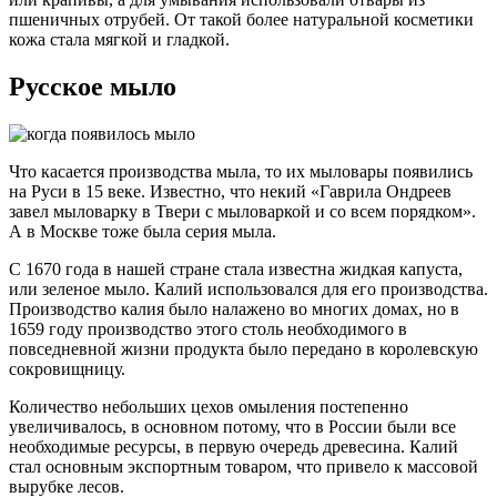
пшеничных отрубей. От такой более натуральной косметики
кожа стала мягкой и гладкой.
Русское мыло
Что касается производства мыла, то их мыловары появились
на Руси в 15 веке. Известно, что некий «Гаврила Ондреев
завел мыловарку в Твери с мыловаркой и со всем порядком».
А в Москве тоже была серия мыла.
С 1670 года в нашей стране стала известна жидкая капуста,
или зеленое мыло. Калий использовался для его производства.
Производство калия было налажено во многих домах, но в
1659 году производство этого столь необходимого в
повседневной жизни продукта было передано в королевскую
сокровищницу.
Количество небольших цехов омыления постепенно
увеличивалось, в основном потому, что в России были все
необходимые ресурсы, в первую очередь древесина. Калий
стал основным экспортным товаром, что привело к массовой
вырубке лесов.