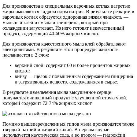
Для производства в специальных варочных котлах нагретые
жиры омыляются гидроксидом натрия. В результате реакции в
варочных котлах образуется однородная вязкая жидкость —
мыльный клей из мыла и глицерина, который при
охлаждении загустевает. Из него готовят некачественный
продукт, содержащий 40-60% жирных кислот.
Для производства качественного мыла клей обрабатывают
электролитами. В результате этой процедуры жидкость
наслаивается в 2 слоя:
верхний слой: содержит 60 и более процентов жирных
кислот;
внизу — щелок с повышенным содержанием глицерина
и загрязняющих веществ, содержащихся в сырье.
В результате измельчения мыла высушенное сердце
получается очищенный продукт с улучшенной структурой,
который содержит 72-74% жирных кислот.
Помимо вышеперечисленных типов мыла производятся также
твердый натрий и жидкий калий. В первом случае
используется каустическая сода, а во втором — гидроксид