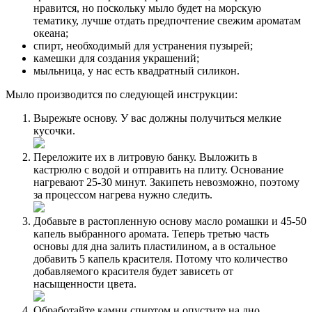
нравится, но поскольку мыло будет на морскую
тематику, лучше отдать предпочтение свежим ароматам
океана;
спирт, необходимый для устранения пузырей;
камешки для создания украшений;
мыльница, у нас есть квадратный силикон.
Мыло производится по следующей инструкции:
Вырежьте основу. У вас должны получиться мелкие
кусочки.
Переложите их в литровую банку. Выложить в
кастрюлю с водой и отправить на плиту. Основание
нагревают 25-30 минут. Закипеть невозможно, поэтому
за процессом нагрева нужно следить.
Добавьте в растопленную основу масло ромашки и 45-50
капель выбранного аромата. Теперь третью часть
основы для дна залить пластилином, а в остальное
добавить 5 капель красителя. Потому что количество
добавляемого красителя будет зависеть от
насыщенности цвета.
Обработайте камни спиртом и опустите на дно