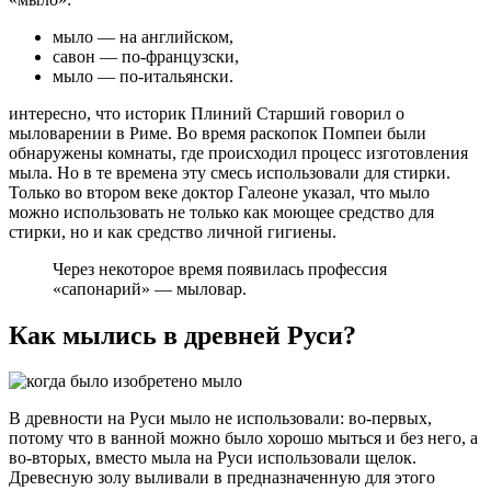
мыло — на английском,
савон — по-французски,
мыло — по-итальянски.
интересно, что историк Плиний Старший говорил о
мыловарении в Риме. Во время раскопок Помпеи были
обнаружены комнаты, где происходил процесс изготовления
мыла. Но в те времена эту смесь использовали для стирки.
Только во втором веке доктор Галеоне указал, что мыло
можно использовать не только как моющее средство для
стирки, но и как средство личной гигиены.
Через некоторое время появилась профессия
«сапонарий» — мыловар.
Как мылись в древней Руси?
В древности на Руси мыло не использовали: во-первых,
потому что в ванной можно было хорошо мыться и без него, а
во-вторых, вместо мыла на Руси использовали щелок.
Древесную золу выливали в предназначенную для этого