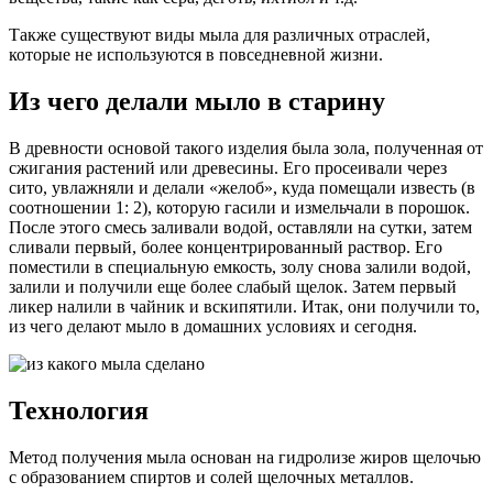
Также существуют виды мыла для различных отраслей,
которые не используются в повседневной жизни.
Из чего делали мыло в старину
В древности основой такого изделия была зола, полученная от
сжигания растений или древесины. Его просеивали через
сито, увлажняли и делали «желоб», куда помещали известь (в
соотношении 1: 2), которую гасили и измельчали ​​в порошок.
После этого смесь заливали водой, оставляли на сутки, затем
сливали первый, более концентрированный раствор. Его
поместили в специальную емкость, золу снова залили водой,
залили и получили еще более слабый щелок. Затем первый
ликер налили в чайник и вскипятили. Итак, они получили то,
из чего делают мыло в домашних условиях и сегодня.
Технология
Метод получения мыла основан на гидролизе жиров щелочью
с образованием спиртов и солей щелочных металлов.