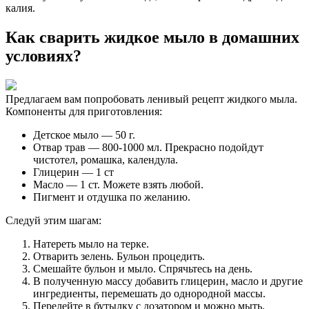
калия.
Как сварить жидкое мыло в домашних
условиях?
Предлагаем вам попробовать ленивый рецепт жидкого мыла.
Компоненты для приготовления:
Детское мыло — 50 г.
Отвар трав — 800-1000 мл. Прекрасно подойдут
чистотел, ромашка, календула.
Глицерин — 1 ст
Масло — 1 ст. Можете взять любой.
Пигмент и отдушка по желанию.
Следуй этим шагам:
Натереть мыло на терке.
Отварить зелень. Бульон процедить.
Смешайте бульон и мыло. Спрячьтесь на день.
В полученную массу добавить глицерин, масло и другие
ингредиенты, перемешать до однородной массы.
Перелейте в бутылку с дозатором и можно мыть.