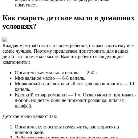
помутнеет.
Как сварить детское мыло в домашних
условиях?
Каждая мама заботится о своем ребенке, стараясь дать ему все
самое лучшее. Поэтому предлагаем приготовить для ваших
детей экологическое мыло. Вам потребуются следующие
компоненты:
Органическая мыльная основа — 250 г
Миндальное масло — 6-8 капель.
Морковный или свекольный сок для окрашивания — 10
капель.
Крепкий отвар ромашки — 1 ч. Отвар можно принимать
любой, но детям больше подходят ромашка, шпагат,
шалфей.
Детское мыло делают так:
Органическую основу измельчить, растворить на
водяной бане.
Добавьте отвар ромашки, миндальное масло, сок