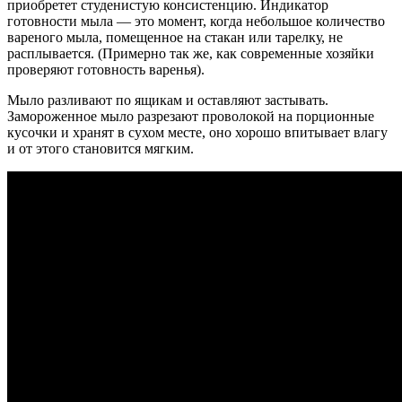
приобретет студенистую консистенцию. Индикатор
готовности мыла — это момент, когда небольшое количество
вареного мыла, помещенное на стакан или тарелку, не
расплывается. (Примерно так же, как современные хозяйки
проверяют готовность варенья).
Мыло разливают по ящикам и оставляют застывать.
Замороженное мыло разрезают проволокой на порционные
кусочки и хранят в сухом месте, оно хорошо впитывает влагу
и от этого становится мягким.