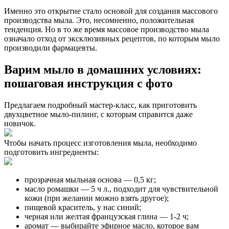
Именно это открытие стало основой для создания массового
производства мыла. Это, несомненно, положительная
тенденция. Но в то же время массовое производство мыла
означало отход от эксклюзивных рецептов, по которым мыло
производили фармацевты.
Варим мыло в домашних условиях:
пошаговая инструкция с фото
Предлагаем подробный мастер-класс, как приготовить
двухцветное мыло-пилинг, с которым справится даже
новичок.
Чтобы начать процесс изготовления мыла, необходимо
подготовить ингредиенты:
прозрачная мыльная основа — 0,5 кг;
масло ромашки — 5 ч л., подходит для чувствительной
кожи (при желании можно взять другое);
пищевой краситель, у нас синий;
черная или желтая французская глина — 1-2 ч;
аромат — выбирайте эфирное масло, которое вам