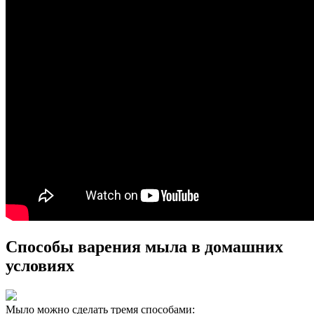
Способы варения мыла в домашних
условиях
Мыло можно сделать тремя способами: