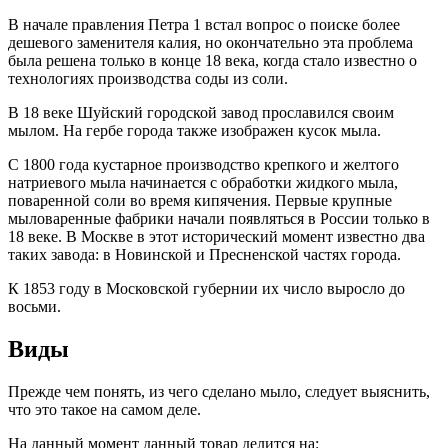
В начале правления Петра 1 встал вопрос о поиске более
дешевого заменителя калия, но окончательно эта проблема
была решена только в конце 18 века, когда стало известно о
технологиях производства соды из соли.
В 18 веке Шуйский городской завод прославился своим
мылом. На гербе города также изображен кусок мыла.
С 1800 года кустарное производство крепкого и желтого
натриевого мыла начинается с обработки жидкого мыла,
поваренной соли во время кипячения. Первые крупные
мыловаренные фабрики начали появляться в России только в
18 веке. В Москве в этот исторический момент известно два
таких завода: в Новинской и Пресненской частях города.
К 1853 году в Московской губернии их число выросло до
восьми.
Виды
Прежде чем понять, из чего сделано мыло, следует выяснить,
что это такое на самом деле.
На данный момент данный товар делится на: