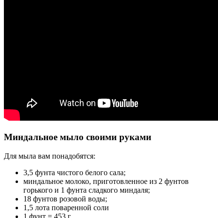
Миндальное мыло своими руками
Для мыла вам понадобятся:
3,5 фунта чистого белого сала;
миндальное молоко, приготовленное из 2 фунтов
горького и 1 фунта сладкого миндаля;
18 фунтов розовой воды;
1,5 лота поваренной соли
1 фунт = 453 г