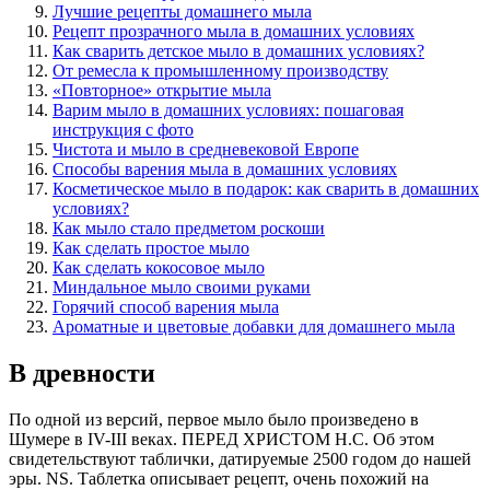
Лучшие рецепты домашнего мыла
Рецепт прозрачного мыла в домашних условиях
Как сварить детское мыло в домашних условиях?
От ремесла к промышленному производству
«Повторное» открытие мыла
Варим мыло в домашних условиях: пошаговая
инструкция с фото
Чистота и мыло в средневековой Европе
Способы варения мыла в домашних условиях
Косметическое мыло в подарок: как сварить в домашних
условиях?
Как мыло стало предметом роскоши
Как сделать простое мыло
Как сделать кокосовое мыло
Миндальное мыло своими руками
Горячий способ варения мыла
Ароматные и цветовые добавки для домашнего мыла
В древности
По одной из версий, первое мыло было произведено в
Шумере в IV-III веках. ПЕРЕД ХРИСТОМ Н.С. Об этом
свидетельствуют таблички, датируемые 2500 годом до нашей
эры. NS. Таблетка описывает рецепт, очень похожий на