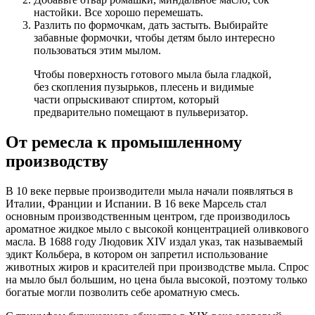
настойки. Все хорошо перемешать.
Разлить по формочкам, дать застыть. Выбирайте
забавные формочки, чтобы детям было интересно
пользоваться этим мылом.
Чтобы поверхность готового мыла была гладкой,
без скопления пузырьков, плесень и видимые
части опрыскивают спиртом, который
предварительно помещают в пульверизатор.
От ремесла к промышленному
производству
В 10 веке первые производители мыла начали появляться в
Италии, Франции и Испании. В 16 веке Марсель стал
основным производственным центром, где производилось
ароматное жидкое мыло с высокой концентрацией оливкового
масла. В 1688 году Людовик XIV издал указ, так называемый
эдикт Кольбера, в котором он запретил использование
животных жиров и красителей при производстве мыла. Спрос
на мыло был большим, но цена была высокой, поэтому только
богатые могли позволить себе ароматную смесь.