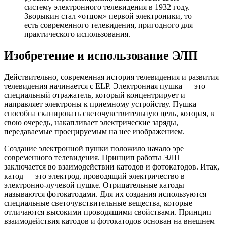
систему электронного телевидения в 1932 году.
Зворыкин стал «отцом» первой электроники, то
есть современного телевидения, пригодного для
практического использования.
Изобретение и использование ЭЛП
Действительно, современная история телевидения и развития
телевидения начинается с ELP. Электронная пушка — это
специальный отражатель, который концентрирует и
направляет электроны к приемному устройству. Пушка
способна сканировать светочувствительную цель, которая, в
свою очередь, накапливает электрические заряды,
передаваемые проецируемым на нее изображением.
Создание электронной пушки положило начало эре
современного телевидения. Принцип работы ЭЛП
заключается во взаимодействии катодов и фотокатодов. Итак,
катод — это электрод, проводящий электричество в
электронно-лучевой пушке. Отрицательные катоды
называются фотокатодами. Для их создания используются
специальные светочувствительные вещества, которые
отличаются высокими проводящими свойствами. Принцип
взаимодействия катодов и фотокатодов основан на внешнем