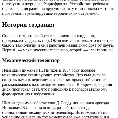
инструкции журнала «Радиофронт». Устройство требовало
переключения радио на другую частоту и позволяло смотреть
программы, транслируемые европейскими странами.
История создания
Споры о том, кто изобрел телевидение и когда оно,
продолжаются до сих пор. Объясняется это тем, что в центре
было 2 технологии и они работали независимо друг от друга.
Первый — механический телевизор, второй — электронный.
Механический телевизор
Немецкий инженер П. Нипков в 1884 году изобрел
механическое сканирующее устройство. Это был диск со
спиральными отверстиями, за счет которых изображение
раскладывалось на отдельные элементы. Во время вращения
диск пропускал свет, что приводило к последовательному
формированию изображения.
Шотландскому изобретателю Д. Берду понравился «рекорд
Нипкова». Взял его за основу, разработал и создал
полноценный механический телевизор. Возможностей по
усилению сигнала на тот момент было уже достаточно, и в