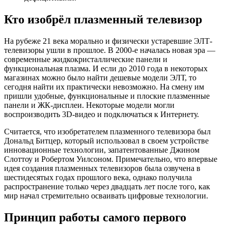
Кто изобрёл плазменный телевизор
На рубеже 21 века морально и физически устаревшие ЭЛТ-
телевизоры ушли в прошлое. В 2000-е началась новая эра —
современные жидкокристаллические панели и
функциональная плазма. И если до 2010 года в некоторых
магазинах можно было найти дешевые модели ЭЛТ, то
сегодня найти их практически невозможно. На смену им
пришли удобные, функциональные и плоские плазменные
панели и ЖК-дисплеи. Некоторые модели могли
воспроизводить 3D-видео и подключаться к Интернету.
Считается, что изобретателем плазменного телевизора был
Дональд Битцер, который использовал в своем устройстве
инновационные технологии, запатентованные Джином
Слоттоу и Робертом Уилсоном. Примечательно, что впервые
идея создания плазменных телевизоров была озвучена в
шестидесятых годах прошлого века, однако получила
распространение только через двадцать лет после того, как
мир начал стремительно осваивать цифровые технологии.
Принцип работы самого первого