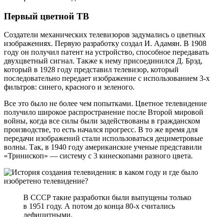
Первый цветной ТВ
Создатели механических телевизоров задумались о цветных
изображениях. Первую разработку создал И. Адамян. В 1908
году он получил патент на устройство, способное передавать
двухцветный сигнал. Также к нему присоединился Д. Брэд,
который в 1928 году представил телевизор, который
последовательно передает изображение с использованием 3-х
фильтров: синего, красного и зеленого.
Все это было не более чем попытками. Цветное телевидение
получило широкое распространение после Второй мировой
войны, когда все силы были задействованы в гражданском
производстве, то есть начался прогресс. В то же время для
передачи изображений стали использоваться дециметровые
волны. Так, в 1940 году американские ученые представили
«Тринископ» — систему с 3 кинескопами разного цвета.
В СССР такие разработки были выпущены только
в 1951 году. А потом до конца 80-х считались
дефицитными.