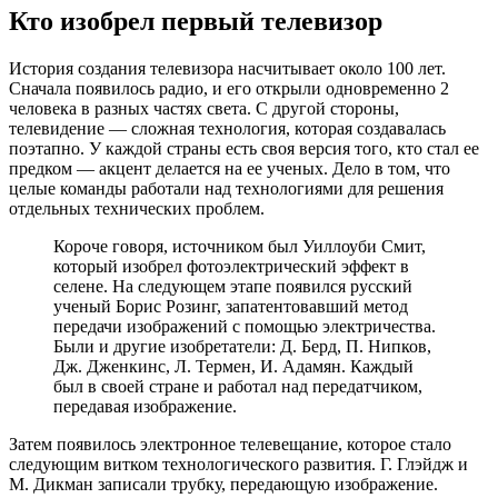
Кто изобрел первый телевизор
История создания телевизора насчитывает около 100 лет.
Сначала появилось радио, и его открыли одновременно 2
человека в разных частях света. С другой стороны,
телевидение — сложная технология, которая создавалась
поэтапно. У каждой страны есть своя версия того, кто стал ее
предком — акцент делается на ее ученых. Дело в том, что
целые команды работали над технологиями для решения
отдельных технических проблем.
Короче говоря, источником был Уиллоуби Смит,
который изобрел фотоэлектрический эффект в
селене. На следующем этапе появился русский
ученый Борис Розинг, запатентовавший метод
передачи изображений с помощью электричества.
Были и другие изобретатели: Д. Берд, П. Нипков,
Дж. Дженкинс, Л. Термен, И. Адамян. Каждый
был в своей стране и работал над передатчиком,
передавая изображение.
Затем появилось электронное телевещание, которое стало
следующим витком технологического развития. Г. Глэйдж и
М. Дикман записали трубку, передающую изображение.