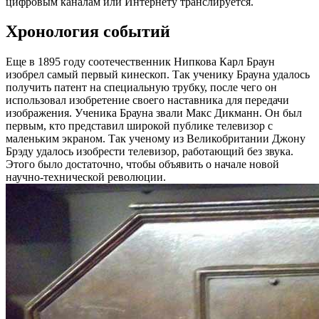
цифровым каналам или Интернету транслируется.
Хронология событий
Еще в 1895 году соотечественник Нипкова Карл Браун
изобрел самый первый кинескоп. Так ученику Брауна удалось
получить патент на специальную трубку, после чего он
использовал изобретение своего наставника для передачи
изображения. Ученика Брауна звали Макс Дикманн. Он был
первым, кто представил широкой публике телевизор с
маленьким экраном. Так ученому из Великобритании Джону
Брэду удалось изобрести телевизор, работающий без звука.
Этого было достаточно, чтобы объявить о начале новой
научно-технической революции.