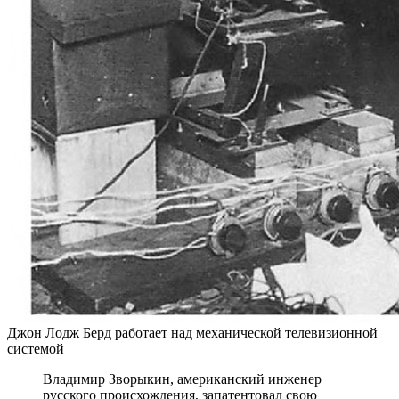
Джон Лодж Берд работает над механической телевизионной
системой
Владимир Зворыкин, американский инженер
русского происхождения, запатентовал свою