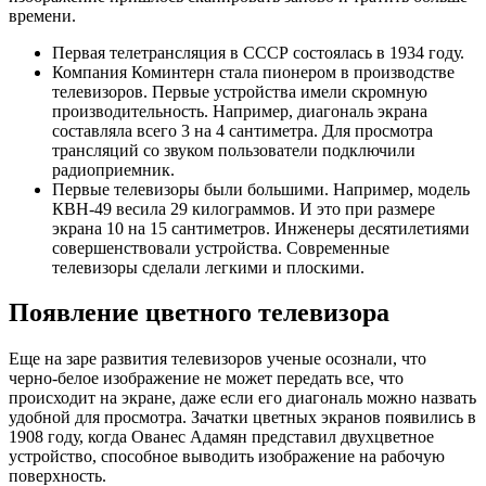
времени.
Первая телетрансляция в СССР состоялась в 1934 году.
Компания Коминтерн стала пионером в производстве
телевизоров. Первые устройства имели скромную
производительность. Например, диагональ экрана
составляла всего 3 на 4 сантиметра. Для просмотра
трансляций со звуком пользователи подключили
радиоприемник.
Первые телевизоры были большими. Например, модель
КВН-49 весила 29 килограммов. И это при размере
экрана 10 на 15 сантиметров. Инженеры десятилетиями
совершенствовали устройства. Современные
телевизоры сделали легкими и плоскими.
Появление цветного телевизора
Еще на заре развития телевизоров ученые осознали, что
черно-белое изображение не может передать все, что
происходит на экране, даже если его диагональ можно назвать
удобной для просмотра. Зачатки цветных экранов появились в
1908 году, когда Ованес Адамян представил двухцветное
устройство, способное выводить изображение на рабочую
поверхность.