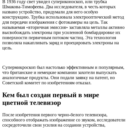
В 1936 году свет увидел супериконоскоп, или трубка
Шмакова-Тимофеева. Два исследователя, в честь которых
названо устройство, придумали для него особую
конструкцию. Трубка использовала электрооптический метод
для передачи изображения с фотокамеры на цель. Так
называемая «вторичная эмиссия» заставляла металлы активно
высвобождать электроны при усиленной бомбардировке их
поверхности первичным потоком частиц. Эта технология
позволяла накапливать заряд и проецировать электроны на
цель.
Супермикроскоп был настолько эффективным и популярным,
что британские и немецкие компании захотели выпускать
аналогичные продукты. Они подали заявку на патент, но
Советский комитет по изобретениям отказал.
Кем был создан первый в мире
цветной телевизор
После изобретения первого черно-белого телевизора,
способного отображать изображение со звуком, исследователи
сосредоточили свои усилия на создании устройства,