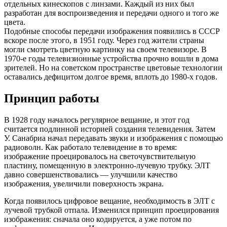
отдельных кинескопов с линзами. Каждый из них был
разработан для воспроизведения и передачи одного и того же
цвета.
Подобные способы передачи изображения появились в СССР
вскоре после этого, в 1951 году. Через год жители страны
могли смотреть цветную картинку на своем телевизоре. В
1970-е годы телевизионные устройства прочно вошли в дома
зрителей. Но на советском пространстве цветовые технологии
оставались дефицитом долгое время, вплоть до 1980-х годов.
Принцип работы
В 1928 году началось регулярное вещание, и этот год
считается подлинной историей создания телевидения. Затем
У. Санабриа начал передавать звуки и изображения с помощью
радиоволн. Как работало телевидение в то время:
изображение проецировалось на светочувствительную
пластину, помещенную в электронно-лучевую трубку. ЭЛТ
давно совершенствовались — улучшили качество
изображения, увеличили поверхность экрана.
Когда появилось цифровое вещание, необходимость в ЭЛТ с
лучевой трубкой отпала. Изменился принцип проецирования
изображения: сначала оно кодируется, а уже потом по