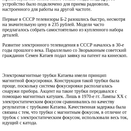
устройство было подключено для приема радиоволн,
настроенного для работы на другой частоте.
Первые в СССР телевизоры Б-2 разошлись быстро, несмотря
на значительную цену в 235 рублей. Модели часто
предлагалось собрать самостоятельно из купленного набора
деталей.
Развитие электронного телевидения в СССР началось в 30-е
годы прошлого века. Параллельно со Зворыкиным советский
гражданин Семен Катаев подал заявку на патент на кинескоп.
Электромагнитные трубки Катаева имели принцип
магнитной фокусировки. Конструкция такой трубки была
проще, поскольку система фокусировки располагалась
снаружи прибора. Акцент на такие трубки передавался с
помощью магнитных катушек. Лишь в 1970-е гг. Лампы ХХ с
электростатическим фокусом сравнивались по качеству
результатов с трубками Катаева. Качественная задержка была
связана с тем, что трубки с магнитным фокусом, в отличие от
трубок с электростатическим фокусом, использовали весь ток,
идущий с катода.