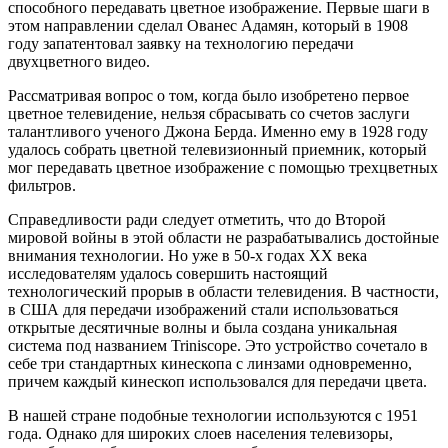
способного передавать цветное изображение. Первые шаги в
этом направлении сделал Ованес Адамян, который в 1908
году запатентовал заявку на технологию передачи
двухцветного видео.
Рассматривая вопрос о том, когда было изобретено первое
цветное телевидение, нельзя сбрасывать со счетов заслуги
талантливого ученого Джона Берда. Именно ему в 1928 году
удалось собрать цветной телевизионный приемник, который
мог передавать цветное изображение с помощью трехцветных
фильтров.
Справедливости ради следует отметить, что до Второй
мировой войны в этой области не разрабатывались достойные
внимания технологии. Но уже в 50-х годах ХХ века
исследователям удалось совершить настоящий
технологический прорыв в области телевидения. В частности,
в США для передачи изображений стали использоваться
открытые десятичные волны и была создана уникальная
система под названием Triniscope. Это устройство сочетало в
себе три стандартных кинескопа с линзами одновременно,
причем каждый кинескоп использовался для передачи цвета.
В нашей стране подобные технологии используются с 1951
года. Однако для широких слоев населения телевизоры,