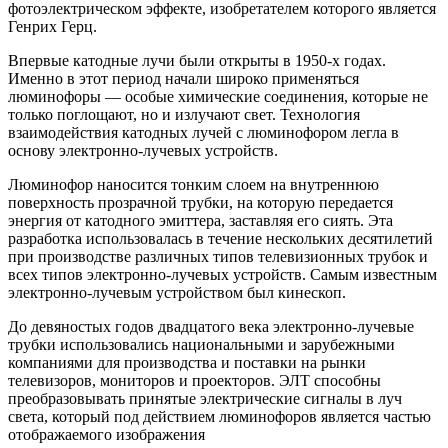
фотоэлектрическом эффекте, изобретателем которого является
Генрих Герц.
Впервые катодные лучи были открыты в 1950-х годах.
Именно в этот период начали широко применяться
люминофоры — особые химические соединения, которые не
только поглощают, но и излучают свет. Технология
взаимодействия катодных лучей с люминофором легла в
основу электронно-лучевых устройств.
Люминофор наносится тонким слоем на внутреннюю
поверхность прозрачной трубки, на которую передается
энергия от катодного эмиттера, заставляя его сиять. Эта
разработка использовалась в течение нескольких десятилетий
при производстве различных типов телевизионных трубок и
всех типов электронно-лучевых устройств. Самым известным
электронно-лучевым устройством был кинескоп.
До девяностых годов двадцатого века электронно-лучевые
трубки использовались национальными и зарубежными
компаниями для производства и поставки на рынки
телевизоров, мониторов и проекторов. ЭЛТ способны
преобразовывать принятые электрические сигналы в луч
света, который под действием люминофоров является частью
отображаемого изображения