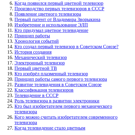
Когда появился первый цветной телевизор
Производство первых телевизоров в СССР
Появление цветного телевизора
Первый патент от Владимира Зворыкина
Изобретение и использование ЭЛП
Кто придумал цветное телевидение
Принцип работы
Хронология событий
Кто создал первый телевизор в Советском Союзе?
История создания
Механический телевизор
Электронный телевизор
Первый цветной ТВ
Кто изобрёл плазменный телевизор
Принцип работы самого первого телевизора
Развитие телевидения в Советском Союзе
Классификация телевизоров
Телевидение в СССР
Роль телевизора в развитии электроники
Кто был изобретателем первого механического
телевизора
Кого можно считать изобретателем современного
телевизора
Когда телевидение стало цветным