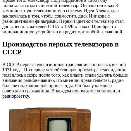
Кроме того, Александр Полумордвинов в 1900 году
попытался создать цветной телевизор. Он запатентовал 3-
компонентную телевизионную систему. Идея Александра
заключалась в том, чтобы совместить диск Нипкова с
разноцветными фильтрами. Первый цветной телевизор стал
доступен для жителей США в 1920-х годах. Приобрести
инновационное устройство в кредит мог любой желающий.
Производство первых телевизоров в
СССР
В СССР первая телевизионная трансляция состоялась весной
1931 года. Но первое устройство для просмотра телевидения
появилось вскоре после того, как власти стали уделять больше
внимания радиовещанию. По мнению правительства, радио
больше подходило для пропаганды. Он был у каждого
советского гражданина. В каждом новом доме установили
радиорозетку.