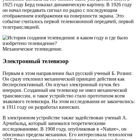
1925 году Берд показал динамическую картину. В 1926 году
он начал передавать сигнал по радио с последующим
отображением изображения на поверхности экрана. Это
событие считалось первой телевизионной передачей, первой
телетрансляцией.
Механическое телевидение.
Электронный телевизор
Первым в этом направлении был русский ученый Б. Розинг.
Он сразу отклонил механический принцип действия как
бесперспективный. Он изучал электронный пучок без
инерции. Созданный им телевизор не имел механической
трансмиссии, и такое устройство стало прототипом всем
знакомого телевизора. На этом исследования не закончились:
в 1911 году он разработал кинескоп.
В электронном устройстве также задействован ученый А.
Арчибальд, который занимался теоретическими
исследованиями. В 1908 году, опубликовав в «Nature», он
обосновал пределы механики. Его интересовала технология