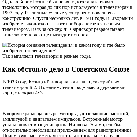
Однако Борис Розинг был первым, кто запатентовал
технологию, которая до сих пор используется в телевизорах в
1907 году. Различные ученые усовершенствовали его
конструкцию. Спустя несколько лет, в 1931 году, В. Зворыкин
изобретает иконоскоп — этот прибор считается первым
телевизором. Взяв за основу, Ф. Фарнсворт разрабатывает
кинескоп: так вкратце выглядит история.
Так выглядели телевизоры в разные годы.
Как обстояло дело в Советском Союзе
В 1933 году Козицкий завод наладил выпуск серийных
телевизоров Б-2. Изделие «Ленинград» имело деревянный
корпус и экран 4х3.
В корпусе размещались регуляторы, управляющие частотой,
амплитудой и двигателем импульсов. Встроенный мотор
устанавливает вращение диска Нипкова. Эта модель была
относительно небольшим приложением для радиоприемника.
Прием звука мог иметь место только тогда, когда другое