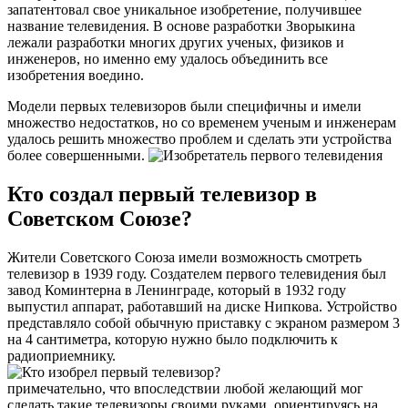
запатентовал свое уникальное изобретение, получившее
название телевидения. В основе разработки Зворыкина
лежали разработки многих других ученых, физиков и
инженеров, но именно ему удалось объединить все
изобретения воедино.
Модели первых телевизоров были специфичны и имели
множество недостатков, но со временем ученым и инженерам
удалось решить множество проблем и сделать эти устройства
более совершенными.
Кто создал первый телевизор в
Советском Союзе?
Жители Советского Союза имели возможность смотреть
телевизор в 1939 году. Создателем первого телевидения был
завод Коминтерна в Ленинграде, который в 1932 году
выпустил аппарат, работавший на диске Нипкова. Устройство
представляло собой обычную приставку с экраном размером 3
на 4 сантиметра, которую нужно было подключить к
радиоприемнику.
примечательно, что впоследствии любой желающий мог
сделать такие телевизоры своими руками, ориентируясь на