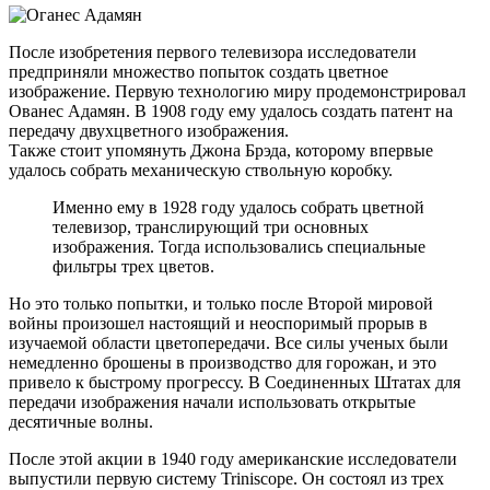
После изобретения первого телевизора исследователи
предприняли множество попыток создать цветное
изображение. Первую технологию миру продемонстрировал
Ованес Адамян. В 1908 году ему удалось создать патент на
передачу двухцветного изображения.
Также стоит упомянуть Джона Брэда, которому впервые
удалось собрать механическую ствольную коробку.
Именно ему в 1928 году удалось собрать цветной
телевизор, транслирующий три основных
изображения. Тогда использовались специальные
фильтры трех цветов.
Но это только попытки, и только после Второй мировой
войны произошел настоящий и неоспоримый прорыв в
изучаемой области цветопередачи. Все силы ученых были
немедленно брошены в производство для горожан, и это
привело к быстрому прогрессу. В Соединенных Штатах для
передачи изображения начали использовать открытые
десятичные волны.
После этой акции в 1940 году американские исследователи
выпустили первую систему Triniscope. Он состоял из трех