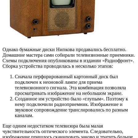
Однако бумажные диски Нипкова продавались бесплатно.
Домашние мастера сами собирали телевизионные приемники.
Схемы подключения опубликованы в издании «Радиофронт».
Сборка устройства проводилась в несколько этапов:
Сначала перфорированный картонный диск был
подключен к неоновой лампе для приема
телевизионного сигнала. Эта комбинация позволяла
просматривать изображение на небольшом экране.
Созданное им устройство было «глупым». Поэтому к
нему подключили радиоприемник. Изображение и
звуковое сопровождение транслировались по разным
каналам.
Еще одним недостатком телевизора была малая
чувствительность оптического элемента. Следовательно,
изображение пришлось сканировать заново и тратить больше