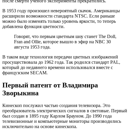
после смерти ученого эксперименты прекратились.
В 1953 году произошел невероятный скачок. Американцы
расширили возможности стандарта NTSC. Если раньше
можно было изменять только уровень яркости, то теперь
добавлена ​​функция цветности.
Говорят, что первым цветным шоу станет The Doll,
Fran and Ollie, которое вышло в эфир на NBC 30
августа 1953 года.
В таком виде технология передачи цветных изображений
просуществовала до 1962 года. Так родился стандарт PAL,
который до недавнего времени использовался вместе с
французским SECAM.
Первый патент от Владимира
Зворыкина
Кинескоп послужил частью создания телевизора. Это
преобразователь электрических сигналов в световые. Первый
был создан в 1895 году Карлом Брауном. До 1990 года
телевизионные и компьютерные мониторы производились
исключительно на основе кинескопа.