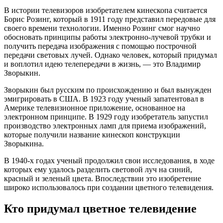
В истории телевизоров изобретателем кинескопа считается
Борис Розинг, который в 1911 году представил передовые для
своего времени технологии. Именно Розинг смог научно
обосновать принципы работы электронно-лучевой трубки и
получить передача изображения с помощью построчной
передачи световых лучей. Однако человек, который придумал
и воплотил идею телепередачи в жизнь, — это Владимир
Зворыкин.
Зворыкин был русским по происхождению и был вынужден
эмигрировать в США. В 1923 году ученый запатентовал в
Америке телевизионное приложение, основанное на
электронном принципе. В 1929 году изобретатель запустил
производство электронных ламп для приема изображений,
которые получили название кинескоп конструкции
Зворыкина.
В 1940-х годах ученый продолжил свои исследования, в ходе
которых ему удалось разделить световой луч на синий,
красный и зеленый цвета. Впоследствии это изобретение
широко использовалось при создании цветного телевидения.
Кто придумал цветное телевидение