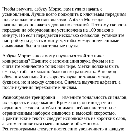
Чтобы выучить азбуку Морзе, вам нужно начать с
усыновления. Лучше всего подходить к ключевым передачам
после овладения всеми знаками. Азбука Морзе для
начинающих покажется довольно сложной. Поэтому скорость
передачи на оборудовании установлена ​​на 100 знаков в
минуту. Но если передается несколько символов, установите
настройку на десять в минуту, чтобы между полученными
символами были значительные паузы.
Азбука Морзе: как самому научиться этой технике
кодирования? Начните с запоминания звука буквы и не
считайте количество точек или тире. Метки должны быть
сжаты, чтобы их можно было легко различить. В период
обучения уменьшайте скорость звука не только между
буквами, но и между словами. Сначала выучите алфавит, а
после изучения переходите к числам.
Разнообразьте тренировки — измените тональность сигналов,
их скорость и содержание. Кроме того, он иногда учит
отрывистые слоги, чтобы понимать небольшие тексты с
ограниченным набором символов и высокой скоростью.
Практические тексты следует использовать из коротких слов,
а затем становиться смешанными и объемными.
Рентгенограммы следует постепенно увеличивать и каждую