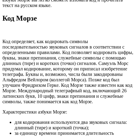
текст на русском языке.
Код Морзе
Код определяет, как кодировать символы
последовательностью звуковых сигналов в соответствии с
определенными правилами. Код позволяет кодировать цифры,
буквы, знаки препинания, служебные символы с помощью
длинных (тире) и коротких (точки) сигналов. Самуэль Морс
придумал кодирование, которому он приписал изобретение
телеграфа. Буквы и, возможно, числа были закодированы
Альфредом Вейлором (коллегой Морса). Позже код был
улучшен Фридрихом Герке. Код Морзе также известен как код
Морзе. Международный телеграфный код, включающий 26
латинских букв, 10 цифр, знаки препинания и служебные
символы, также понимается как код Морзе.
Характеристики азбуки Морзе:
для кодирования используются два звуковых сигнала:
длинный (тире) и короткий (точка);
за единицу времени принимается длительность