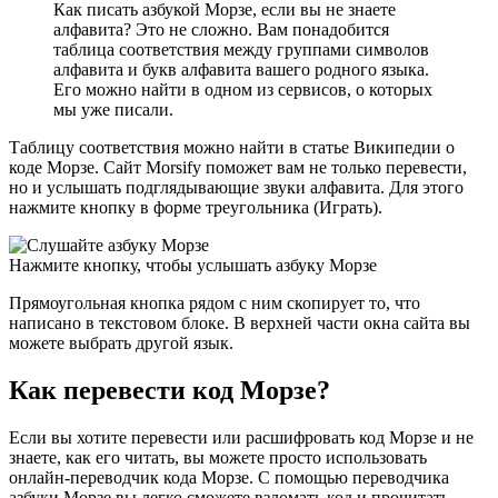
Как писать азбукой Морзе, если вы не знаете
алфавита? Это не сложно. Вам понадобится
таблица соответствия между группами символов
алфавита и букв алфавита вашего родного языка.
Его можно найти в одном из сервисов, о которых
мы уже писали.
Таблицу соответствия можно найти в статье Википедии о
коде Морзе. Сайт Morsify поможет вам не только перевести,
но и услышать подглядывающие звуки алфавита. Для этого
нажмите кнопку в форме треугольника (Играть).
Нажмите кнопку, чтобы услышать азбуку Морзе
Прямоугольная кнопка рядом с ним скопирует то, что
написано в текстовом блоке. В верхней части окна сайта вы
можете выбрать другой язык.
Как перевести код Морзе?
Если вы хотите перевести или расшифровать код Морзе и не
знаете, как его читать, вы можете просто использовать
онлайн-переводчик кода Морзе. С помощью переводчика
азбуки Морзе вы легко сможете взломать код и прочитать