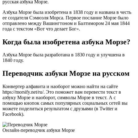
русская азбука Морзе.
Азбука Морзе была изобретена в 1838 году и названа в честь
ее создателя Сэмюэля Морса. Первое послание Морзе было
отправлено между Вашингтоном и Балтимором 24 мая 1844
года с текстом «Вот что делает Бог».
Когда была изобретена азбука Морзе?
Азбука Морзе была разработана в 1830 году и улучшена в
1840 году.
Переводчик азбуки Морзе на русском
Конвертер алфавита и наоборот можно найти на сайте
https://morsify.net/ru/. Это поможет вам перевести текст в
азбуку Морзе и наоборот, символы Морзе в текст. А с
помощью кнопок самых популярных социальных сетей вы
можете поделиться результатом с друзьями (в Twitter и
Facebook).
Онлайн-переводчик азбуки Морзе