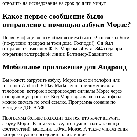
отводить на исследование на срок до пяти минут.
Какое первое сообщение было
отправлено с помощью азбуки Морзе?
Первым официальным объявлением было: «Что сделал Бог»
(по-русски: прекрасны твои дела, Господи!). Он был
отправлен Сэмюэлем Ф. Б. Морсом 24 мая 1844 года при
открытии телеграфной линии Балтимор-Вашингтон.
Мобильное приложение для Андроид
Вы можете загрузить азбуку Морзе на свой телефон или
планшет Android. В Play Market есть приложения для
телефонов, которые воспроизводят сигналы Морзе через
фонарик в устройстве. Код Морзе для вашего смартфона
можно скачать по этой ссылке. Программа создана по
методике ДОСААФ.
Программа больше подходит для тех, кто хочет выучить
азбуку Морзе. В нем есть все, что нужно знать: таблица
соответствий, мелодии, азбука Морзе. А также упражнения,
которые нужно преодолеть на отлично».