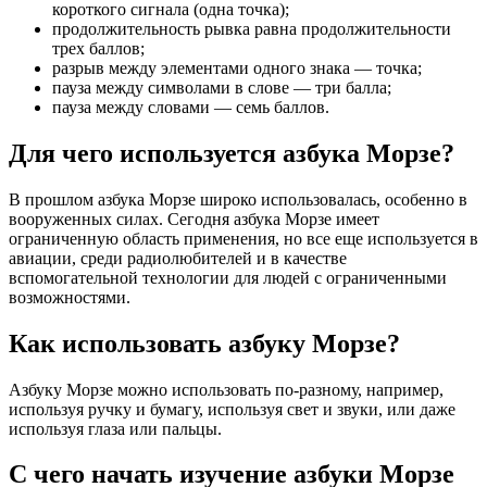
короткого сигнала (одна точка);
продолжительность рывка равна продолжительности
трех баллов;
разрыв между элементами одного знака — точка;
пауза между символами в слове — три балла;
пауза между словами — семь баллов.
Для чего используется азбука Морзе?
В прошлом азбука Морзе широко использовалась, особенно в
вооруженных силах. Сегодня азбука Морзе имеет
ограниченную область применения, но все еще используется в
авиации, среди радиолюбителей и в качестве
вспомогательной технологии для людей с ограниченными
возможностями.
Как использовать азбуку Морзе?
Азбуку Морзе можно использовать по-разному, например,
используя ручку и бумагу, используя свет и звуки, или даже
используя глаза или пальцы.
С чего начать изучение азбуки Морзе