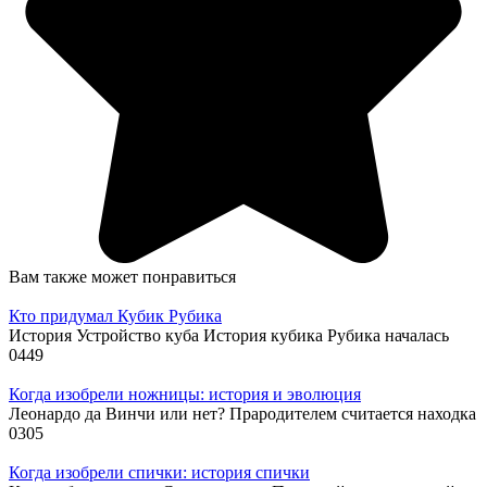
Вам также может понравиться
Кто придумал Кубик Рубика
История Устройство куба История кубика Рубика началась
0
449
Когда изобрели ножницы: история и эволюция
Леонардо да Винчи или нет? Прародителем считается находка
0
305
Когда изобрели спички: история спички